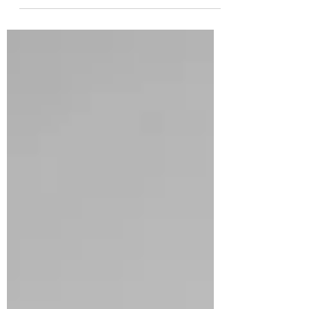
impulsionador fundamental do...